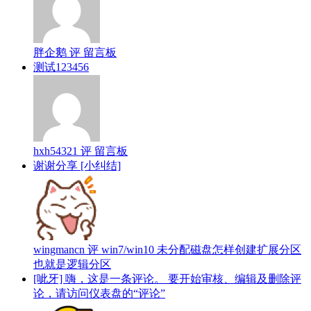
胖企鹅 评 留言板
测试123456
hxh54321 评 留言板
谢谢分享 [小纠结]
wingmancn 评 win7/win10 未分配磁盘怎样创建扩展分区
也就是逻辑分区
[呲牙] 嗨，这是一条评论。 要开始审核、编辑及删除评
论，请访问仪表盘的“评论”