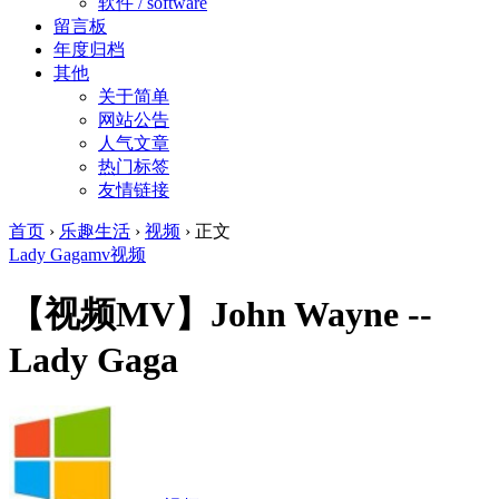
软件 / software
留言板
年度归档
其他
关于简单
网站公告
人气文章
热门标签
友情链接
首页
›
乐趣生活
›
视频
›
正文
Lady Gaga
mv
视频
【视频MV】John Wayne --
Lady Gaga