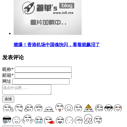
燃爆！香港机场中国魂快闪，看着就飙泪了
发表评论
昵称
*
邮箱
*
网址
表情