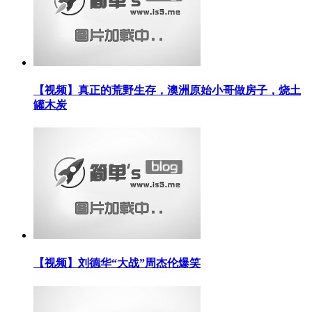
【视频】真正的荒野生存，澳洲原始小哥做房子，烧土
罐木炭
【视频】刘德华“大战”周杰伦爆笑