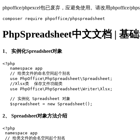
phpoffice/phpexcel包已废弃，应避免使用。请改用phpoffice/phpspr
composer require phpoffice/phpspreadsheet
PhpSpreadsheet中文文档 | 基
1、 实例化Spreadsheet对象
<?php

   namespace app

   // 给类文件的命名空间起个别名

   use PhpOffice\PhpSpreadsheet\Spreadsheet;

   //Xlsx类  保存文件功能类

   use PhpOffice\PhpSpreadsheet\Writer\Xlsx;

   // 实例化 Spreadsheet 对象

   $spreadsheet = new Spreadsheet();
2、 Spreadsheet对象方法介绍
<?php

 namespace app

 // 给类文件的命名空间起个别名
