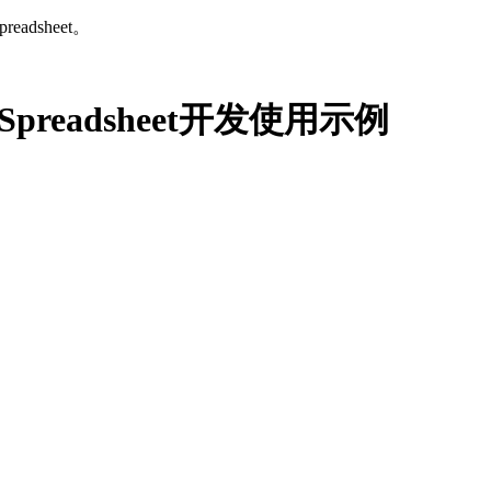
eadsheet。
础Spreadsheet开发使用示例