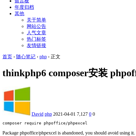
留言板
年度归档
其他
关于简单
网站公告
人气文章
热门标签
友情链接
首页
›
随心笔记
›
php
›
正文
thinkphp6 composer安装 phpo
David
php
2021-04-01
7,127
0
0
composer require phpoffice/phpexcel
Package phpoffice/phpexcel is abandoned, you should avoid using it.