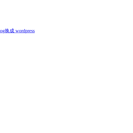
换成 wordpress