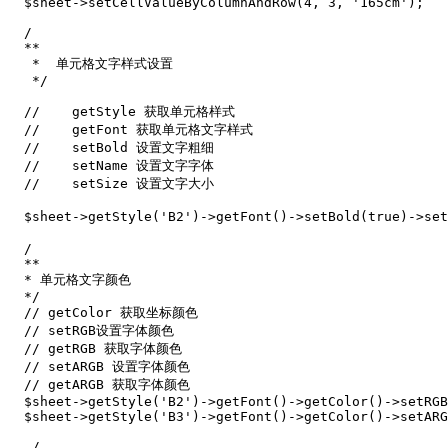
  $sheet->setCellValueByColumnAndRow(4, 3, '165cm');

  /

  **

   *  单元格文字样式设置

   */

  //	getStyle 获取单元格样式

  //	getFont 获取单元格文字样式

  //	setBold 设置文字粗细

  //	setName 设置文字字体

  //	setSize 设置文字大小

  $sheet->getStyle('B2')->getFont()->setBold(true)->se
  /

  **

  * 单元格文字颜色  

  */	

  // getColor 获取坐标颜色

  // setRGB设置字体颜色

  // getRGB 获取字体颜色

  // setARGB 设置字体颜色

  // getARGB 获取字体颜色

  $sheet->getStyle('B2')->getFont()->getColor()->setRGB
  $sheet->getStyle('B3')->getFont()->getColor()->setARG
   /
