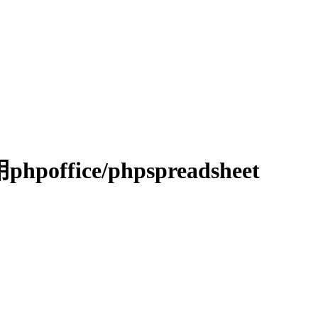
poffice/phpspreadsheet