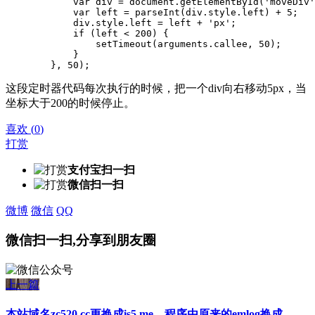
            var div = document.getElementById('moveDiv'
            var left = parseInt(div.style.left) + 5;

            div.style.left = left + 'px';

            if (left < 200) {

                setTimeout(arguments.callee, 50);

            }

        }, 50);
这段定时器代码每次执行的时候，把一个div向右移动5px，当
坐标大于200的时候停止。
喜欢
(
0
)
打赏
支付宝扫一扫
微信扫一扫
微博
微信
QQ
微信扫一扫,分享到朋友圈
上一篇
本站域名zc520.cc更换成is5.me，程序由原来的emlog换成