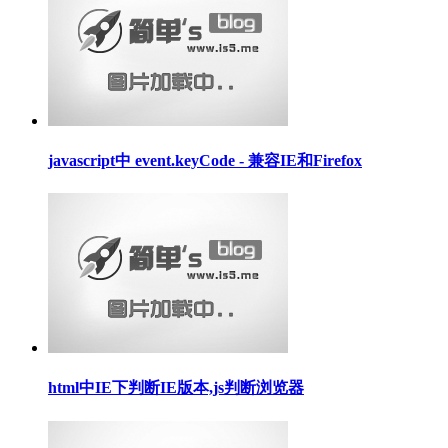
javascript中 event.keyCode - 兼容IE和Firefox
html中IE下判断IE版本,js判断浏览器