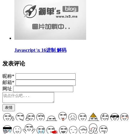
Javascript \x 16进制 解码
发表评论
昵称
*
邮箱
*
网址
表情