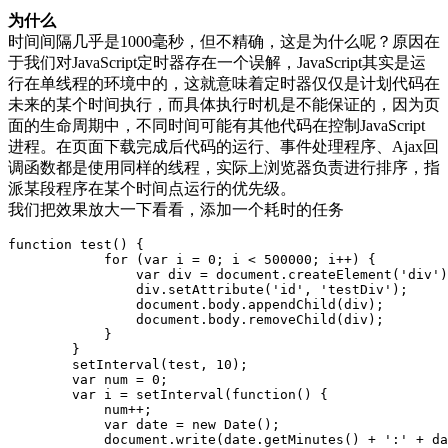
为什么
时间间隔几乎是1000毫秒，但不精确，这是为什么呢？原因在
于我们对JavaScript定时器存在一个误解，JavaScript其实是运
行在单线程的环境中的，这就意味着定时器仅仅是计划代码在
未来的某个时间执行，而具体执行时机是不能保证的，因为页
面的生命周期中，不同时间可能有其他代码在控制JavaScript
进程。在页面下载完成后代码的运行、事件处理程序、Ajax回
调函数都是使用同样的线程，实际上浏览器负责进行排序，指
派某段程序在某个时间点运行的优先级。
我们把效果放大一下看看，添加一个耗时的任务
function test() {

            for (var i = 0; i < 500000; i++) {

                var div = document.createElement('div')
                div.setAttribute('id', 'testDiv');

                document.body.appendChild(div);

                document.body.removeChild(div);

            }

        }

        setInterval(test, 10);

        var num = 0;

        var i = setInterval(function() {

            num++;

            var date = new Date();

            document.write(date.getMinutes() + ':' + da