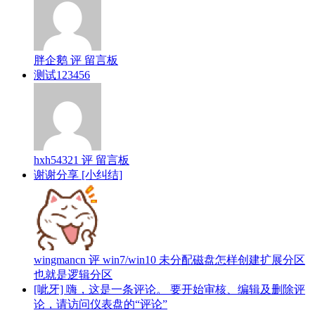
胖企鹅 评 留言板
测试123456
hxh54321 评 留言板
谢谢分享 [小纠结]
wingmancn 评 win7/win10 未分配磁盘怎样创建扩展分区
也就是逻辑分区
[呲牙] 嗨，这是一条评论。 要开始审核、编辑及删除评
论，请访问仪表盘的“评论”