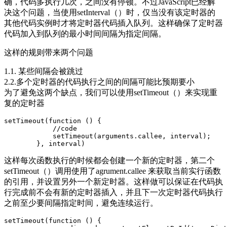
确，代码多执行几次，之间没有停顿。不过JavaScript已经解
决这个问题，当使用setInterval（）时，仅当没有该定时器的
其他代码实例时才将定时器代码插入队列。这样确保了定时器
代码加入到队列的最小时间间隔为指定间隔。
这样的规则带来两个问题
1.1. 某些间隔会被跳过
2.2.多个定时器的代码执行之间的间隔可能比预期要小
为了避免这两个缺点，我们可以使用setTimeout（）来实现重
复的定时器
setTimeout(function () {

            //code

            setTimeout(arguments.callee, interval);

        }, interval)
这样每次函数执行的时候都会创建一个新的定时器，第二个
setTimeout（）调用使用了agrument.callee 来获取当前实行函数
的引用，并设置另外一个新定时器。这样做可以保证在代码执
行完成前不会有新的定时器插入，并且下一次定时器代码执行
之前至少要间隔指定时间，避免连续运行。
setTimeout(function () {
