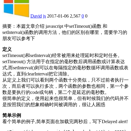
David
js
2017-01-06
2,567
0
0
摘要：
本篇文章介绍 javascript 中setTimeout()函数 和
setInterval()函数的调用方法，他们的区别在哪里，需要学习的
朋友可以参考下
定义
setTimeout()和setInterval()经常被用来处理延时和定时任务。
setTimeout() 方法用于在指定的毫秒数后调用函数或计算表达
式,而setInterval()则可以在每隔指定的毫秒数循环调用函数或表
达式，直到clearInterval把它清除。
从定义上我们可以看到两个函数十分类似，只不过前者执行一
次，而后者可以执行多次，两个函数的参数也相同，第一个参
数是要执行的code或句柄，第二个是延迟的毫秒数。
很简单的定义，使用起来也很简单，但有时候我们的代码并不
是按照我们的想象精确时间被调用的，很让人困惑
简单示例
看个简单的例子,简单页面在加载完两秒后，写下Delayed alert!