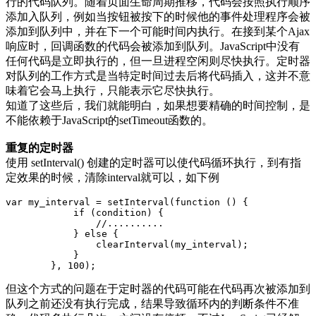
行的代码队列。随着页面生命周期推移，代码会按照执行顺序
添加入队列，例如当按钮被按下的时候他的事件处理程序会被
添加到队列中，并在下一个可能时间内执行。在接到某个Ajax
响应时，回调函数的代码会被添加到队列。JavaScript中没有
任何代码是立即执行的，但一旦进程空闲则尽快执行。定时器
对队列的工作方式是当特定时间过去后将代码插入，这并不意
味着它会马上执行，只能表示它尽快执行。
知道了这些后，我们就能明白，如果想要精确的时间控制，是
不能依赖于JavaScript的setTimeout函数的。
重复的定时器
使用 setInterval() 创建的定时器可以使代码循环执行，到有指
定效果的时候，清除interval就可以，如下例
var my_interval = setInterval(function () {

            if (condition) {

                //..........

            } else {

                clearInterval(my_interval);

            }

        }, 100);
但这个方式的问题在于定时器的代码可能在代码再次被添加到
队列之前还没有执行完成，结果导致循环内的判断条件不准