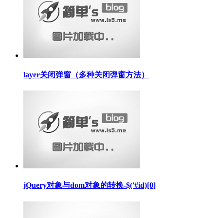
layer关闭弹窗（多种关闭弹窗方法）
jQuery对象与dom对象的转换-$('#id)[0]