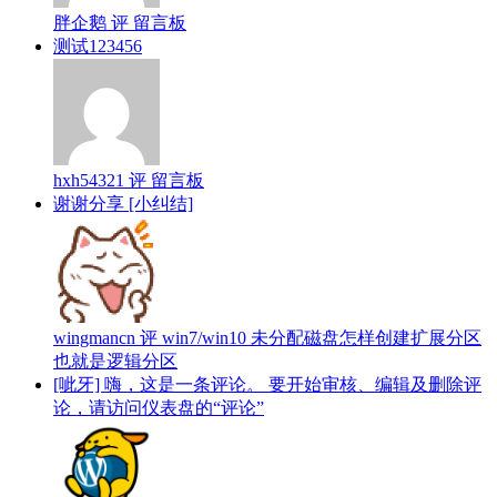
胖企鹅 评 留言板
测试123456
hxh54321 评 留言板
谢谢分享 [小纠结]
wingmancn 评 win7/win10 未分配磁盘怎样创建扩展分区
也就是逻辑分区
[呲牙] 嗨，这是一条评论。 要开始审核、编辑及删除评
论，请访问仪表盘的“评论”