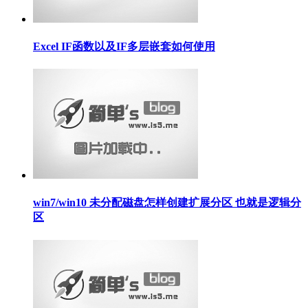
Excel IF函数以及IF多层嵌套如何使用
win7/win10 未分配磁盘怎样创建扩展分区 也就是逻辑分
区