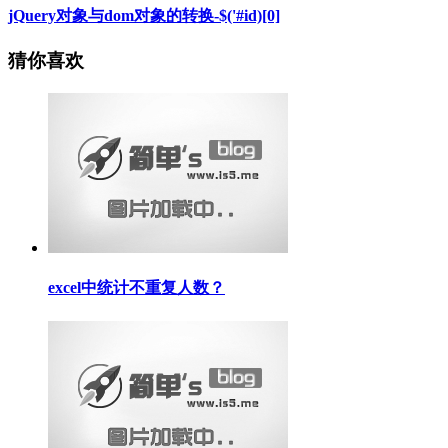
jQuery对象与dom对象的转换-$('#id)[0]
猜你喜欢
excel中统计不重复人数？