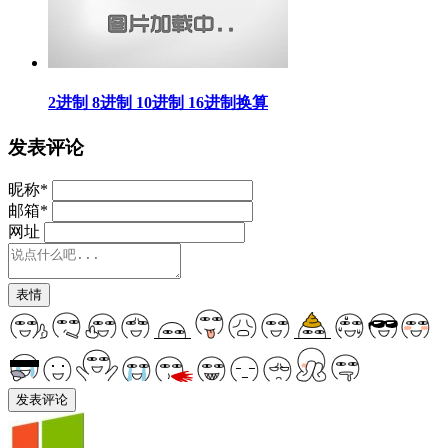
2进制 8进制 10进制 16进制换算
发表评论
昵称
*
邮箱
*
网址
表情