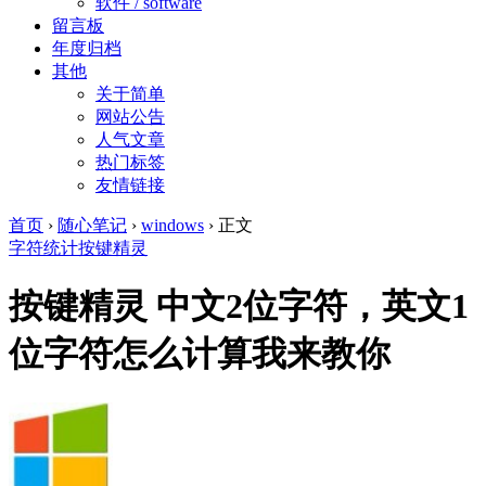
软件 / software
留言板
年度归档
其他
关于简单
网站公告
人气文章
热门标签
友情链接
首页
›
随心笔记
›
windows
›
正文
字符统计
按键精灵
按键精灵 中文2位字符，英文1
位字符怎么计算我来教你