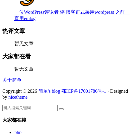
一位WordPress评论者 评 博客正式采用wordpress 之前一
直用emlog
热评文章
暂无文章
大家都在看
暂无文章
关于简单
Copyright © 2026
简单's blog
鄂ICP备17001786号-1
· Designed
by
nicetheme
大家都在搜
php