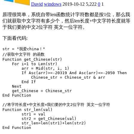
David
windows
2019-10-12
5,222
0
1
原理很简单，系统自带len函数统计字符数都是按1位，那么我
们就获取中文字符有多少个，然后len长度+中文字符长度就等
于我们要的中文2位字符 英文一位字符。
下面看代码:
str = "我爱china！"

//获取中文字符 的函数

Function get_Chinese(str)

    For i=1 to Len(str)

        arr = Mid(str, i, 1)

        If Asc(arr)>=-20319 And Asc(arr)<=-2050 Then

            Chinese_str = Chinese_str & arr

        End If

    Next

    get_Chinese = Chinese_str

End Function

//将字符长度+中文长度=我们要的中文2位字符 英文一位字符

Function str_len(val)

	str1 = val

	str2 = get_Chinese(val)

	str_len=len(str1)+len(str2)

End Function
