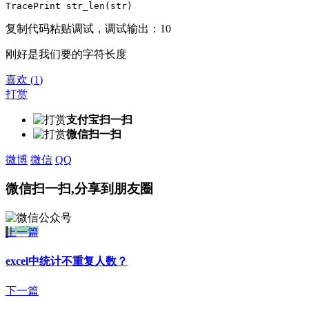
TracePrint str_len(str)
复制代码粘贴调试，调试输出：10
刚好是我们要的字符长度
喜欢
(
1
)
打赏
支付宝扫一扫
微信扫一扫
微博
微信
QQ
微信扫一扫,分享到朋友圈
上一篇
excel中统计不重复人数？
下一篇