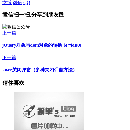
微博
微信
QQ
微信扫一扫,分享到朋友圈
上一篇
jQuery对象与dom对象的转换-$('#id)[0]
下一篇
layer关闭弹窗（多种关闭弹窗方法）
猜你喜欢