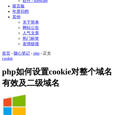
软件 / software
留言板
年度归档
其他
关于简单
网站公告
人气文章
热门标签
友情链接
首页
›
随心笔记
›
php
›
正文
cookie
php如何设置cookie对整个域名
有效及二级域名