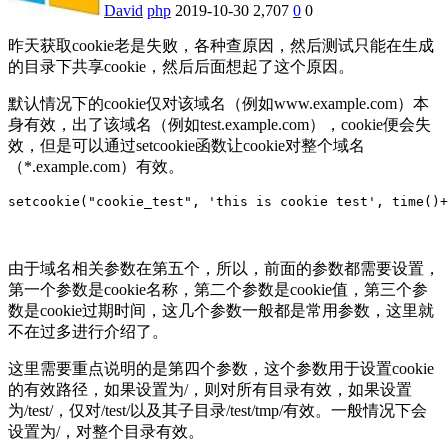
David
php
2019-10-30
2,707
0
0
昨天获取cookie老是失败，各种查原因，然后测试只能在生成
的目录下共享cookie，然后后面想起了这个原因。
默认情况下的cookie仅对该域名（例如www.example.com）本
身有效，出了该域名（例如test.example.com），cookie便会失
效，但是可以通过setcookie函数让cookie对整个域名
（*.example.com）有效。
setcookie("cookie_test", 'this is cookie test', time()+
由于域名相关参数在第五个，所以，前面的参数都需要设置，
第一个参数是cookie名称，第二个参数是cookie值，第三个参
数是cookie过期时间，这几个参数一般都是常用参数，这里就
不在过多进行介绍了。
这里需要重点说明的是第四个参数，这个参数用于设置cookie
的有效路径，如果设置为/，则对所有目录有效，如果设置
为/test/，仅对/test/以及其子目录/test/tmp/有效。一般情况下会
设置为/，对整个目录有效。