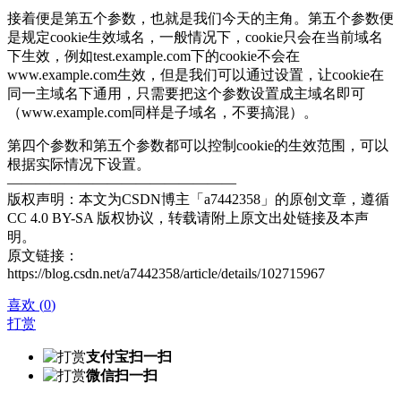
接着便是第五个参数，也就是我们今天的主角。第五个参数便
是规定cookie生效域名，一般情况下，cookie只会在当前域名
下生效，例如test.example.com下的cookie不会在
www.example.com生效，但是我们可以通过设置，让cookie在
同一主域名下通用，只需要把这个参数设置成主域名即可
（www.example.com同样是子域名，不要搞混）。
第四个参数和第五个参数都可以控制cookie的生效范围，可以
根据实际情况下设置。
————————————————
版权声明：本文为CSDN博主「a7442358」的原创文章，遵循
CC 4.0 BY-SA 版权协议，转载请附上原文出处链接及本声
明。
原文链接：
https://blog.csdn.net/a7442358/article/details/102715967
喜欢
(
0
)
打赏
支付宝扫一扫
微信扫一扫