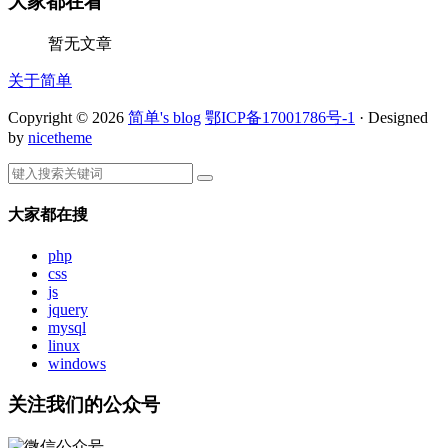
大家都在看
暂无文章
关于简单
Copyright © 2026
简单's blog
鄂ICP备17001786号-1
· Designed
by
nicetheme
大家都在搜
php
css
js
jquery
mysql
linux
windows
关注我们的公众号