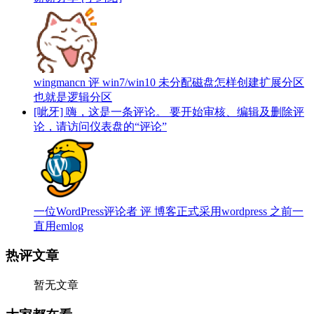
wingmancn 评 win7/win10 未分配磁盘怎样创建扩展分区
也就是逻辑分区
[呲牙] 嗨，这是一条评论。 要开始审核、编辑及删除评
论，请访问仪表盘的“评论”
一位WordPress评论者 评 博客正式采用wordpress 之前一
直用emlog
热评文章
暂无文章