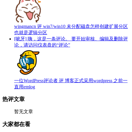
wingmancn 评 win7/win10 未分配磁盘怎样创建扩展分区
也就是逻辑分区
[呲牙] 嗨，这是一条评论。 要开始审核、编辑及删除评
论，请访问仪表盘的“评论”
一位WordPress评论者 评 博客正式采用wordpress 之前一
直用emlog
热评文章
暂无文章
大家都在看