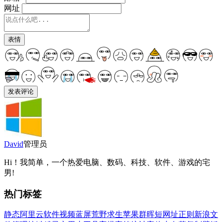
网址
表情
David
管理员
Hi！我简单，一个热爱电脑、数码、科技、软件、游戏的宅
男!
热门标签
静态
阿里云
软件
视频
蓝屏
荒野求生
苹果
群晖
短网址
正则
新浪
文