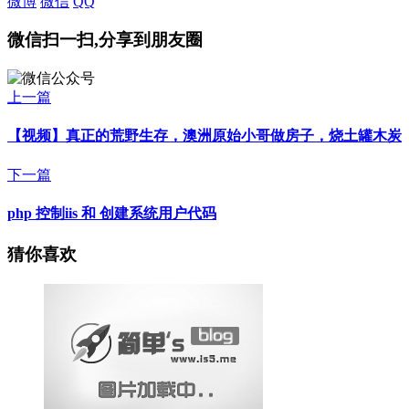
微博
微信
QQ
微信扫一扫,分享到朋友圈
上一篇
【视频】真正的荒野生存，澳洲原始小哥做房子，烧土罐木炭
下一篇
php 控制iis 和 创建系统用户代码
猜你喜欢