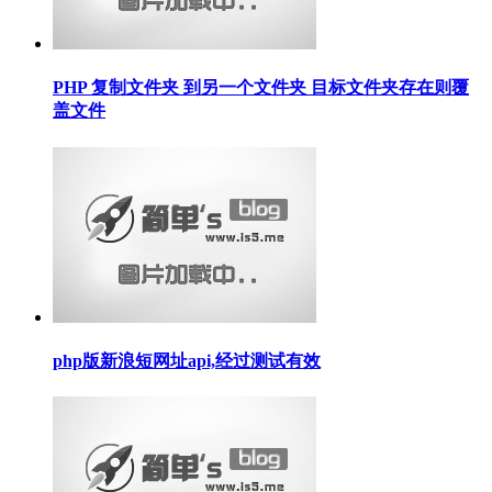
PHP 复制文件夹 到另一个文件夹 目标文件夹存在则覆
盖文件
php版新浪短网址api,经过测试有效