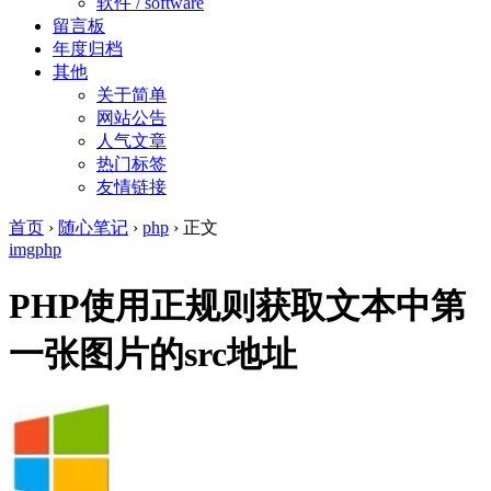
软件 / software
留言板
年度归档
其他
关于简单
网站公告
人气文章
热门标签
友情链接
首页
›
随心笔记
›
php
›
正文
img
php
PHP使用正规则获取文本中第
一张图片的src地址